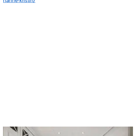
hanne-kristin/