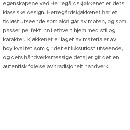
egenskapene ved Herregårdskjøkkenet er dets
klassiske design. Herregårdskjøkkenet har et
tidløst utseende som aldri går av moten, og som
passer perfekt inn i ethvert hjem med stil og
karakter. Kjøkkenet er laget av materialer av
høy kvalitet som gir det et luksuriøst utseende,
og dets håndverksmessige detaljer gir det en
autentisk følelse av tradisjonelt håndverk.