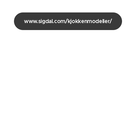
www.sigdal.com/kjokkenmodeller/