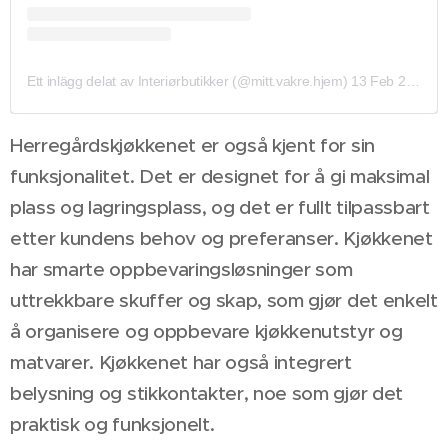
Ett inlägg delat av Interiørbutikker (@mitt.vakre.hjem)
13 Feb 2020 kl. 7:27 PST
Herregårdskjøkkenet er også kjent for sin
funksjonalitet. Det er designet for å gi maksimal
plass og lagringsplass, og det er fullt tilpassbart
etter kundens behov og preferanser. Kjøkkenet
har smarte oppbevaringsløsninger som
uttrekkbare skuffer og skap, som gjør det enkelt
å organisere og oppbevare kjøkkenutstyr og
matvarer. Kjøkkenet har også integrert
belysning og stikkontakter, noe som gjør det
praktisk og funksjonelt.