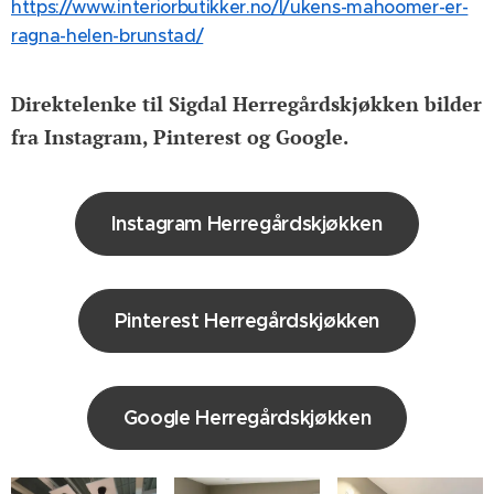
https://www.interiorbutikker.no/l/ukens-mahoomer-er-
ragna-helen-brunstad/
Direktelenke til Sigdal Herregårdskjøkken bilder
fra Instagram, Pinterest og Google.
Instagram Herregårdskjøkken
Pinterest Herregårdskjøkken
Google Herregårdskjøkken