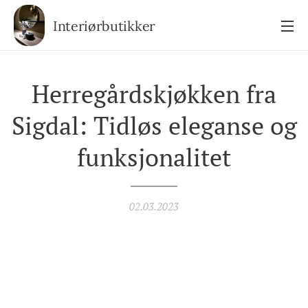
Interiørbutikker
Herregårdskjøkken fra
Sigdal: Tidløs eleganse og
funksjonalitet
02.03.2023