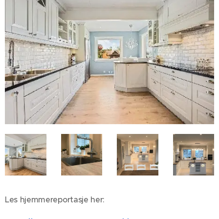
Les hjemmereportasje her: