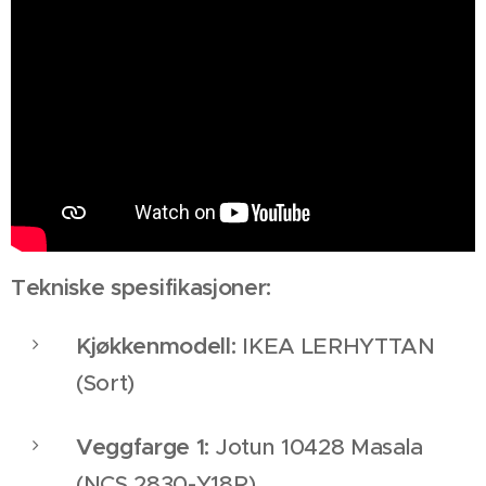
Tekniske spesifikasjoner:
Kjøkkenmodell:
IKEA LERHYTTAN
(Sort)
Veggfarge 1:
Jotun 10428 Masala
(NCS 2830-Y18R)