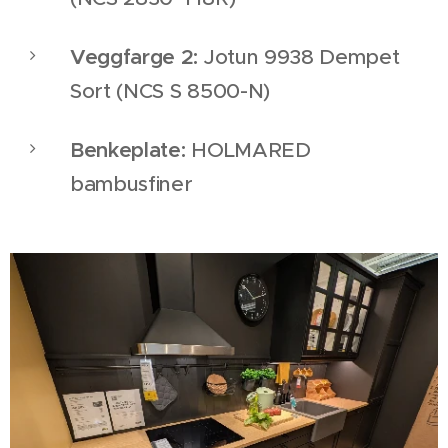
Veggfarge 2:
Jotun 9938 Dempet
Sort (NCS S 8500-N)
Benkeplate:
HOLMARED
bambusfiner