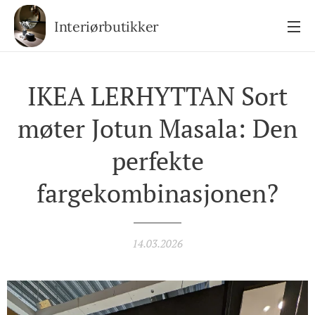
Interiørbutikker
IKEA LERHYTTAN Sort
møter Jotun Masala: Den
perfekte
fargekombinasjonen?
14.03.2026