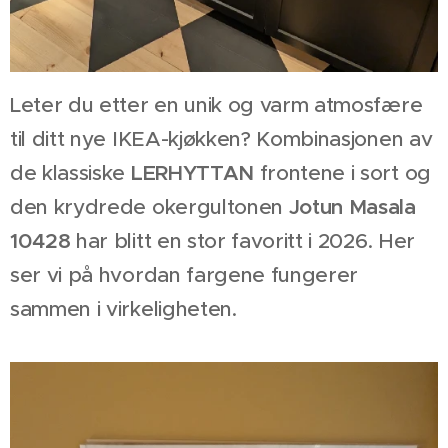
Leter du etter en unik og varm atmosfære
til ditt nye IKEA-kjøkken? Kombinasjonen av
de klassiske
LERHYTTAN
frontene i sort og
den krydrede okergultonen
Jotun Masala
10428
har blitt en stor favoritt i 2026. Her
ser vi på hvordan fargene fungerer
sammen i virkeligheten.