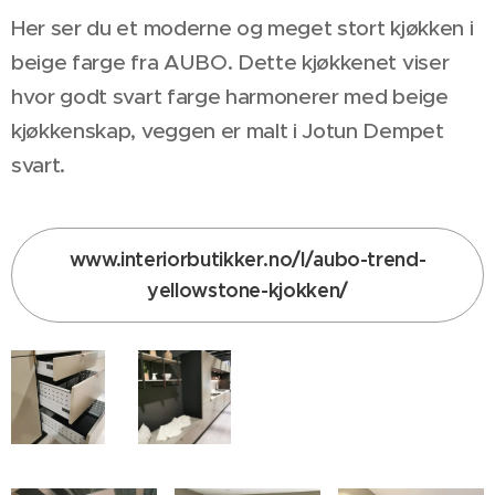
Her ser du et moderne og meget stort kjøkken i
beige farge fra AUBO. Dette kjøkkenet viser
hvor godt svart farge harmonerer med beige
kjøkkenskap, veggen er malt i Jotun Dempet
svart.
www.interiorbutikker.no/l/aubo-trend-
yellowstone-kjokken/