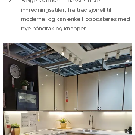
Beige skap kan tilpasses ulike
innredningsstiler, fra tradisjonell til
moderne, og kan enkelt oppdateres med
nye håndtak og knapper.