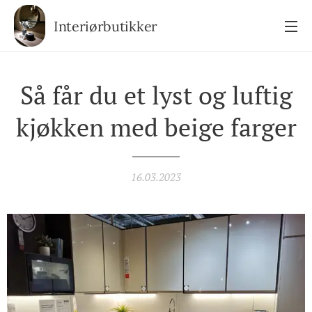
Interiørbutikker
Så får du et lyst og luftig
kjøkken med beige farger
16.03.2023