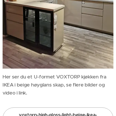
Her ser du et U-formet VOXTORP kjøkken fra
IKEA i beige høyglans skap, se flere bilder og
video i link.
voxtorp-high-gloss-light-beige-ikea-