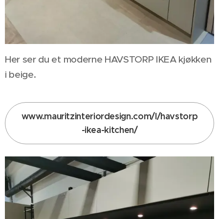
Her ser du et moderne HAVSTORP IKEA kjøkken
i beige.
www.mauritzinteriordesign.com/l/havstorp
-ikea-kitchen/