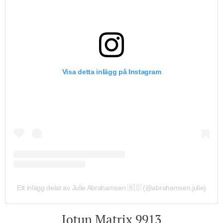
Visa detta inlägg på Instagram
Ett inlägg delat av Julie Abrahamsen 🇳🇴 (@abrahamsen.julie)
Jotun Matrix 9913