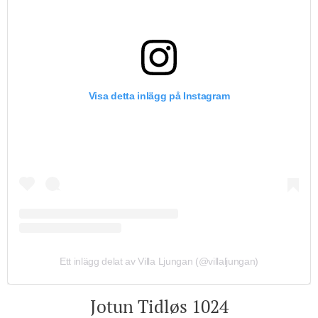
Visa detta inlägg på Instagram
Ett inlägg delat av Villa Ljungan (@villaljungan)
Jotun Tidløs 1024