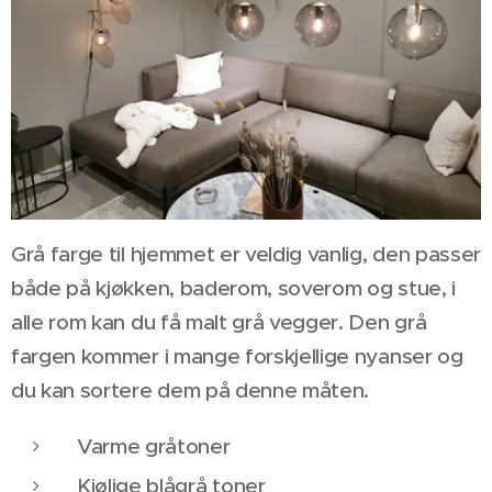
Grå farge til hjemmet er veldig vanlig, den passer
både på kjøkken, baderom, soverom og stue, i
alle rom kan du få malt grå vegger. Den grå
fargen kommer i mange forskjellige nyanser og
du kan sortere dem på denne måten.
Varme gråtoner
Kjølige blågrå ton
er