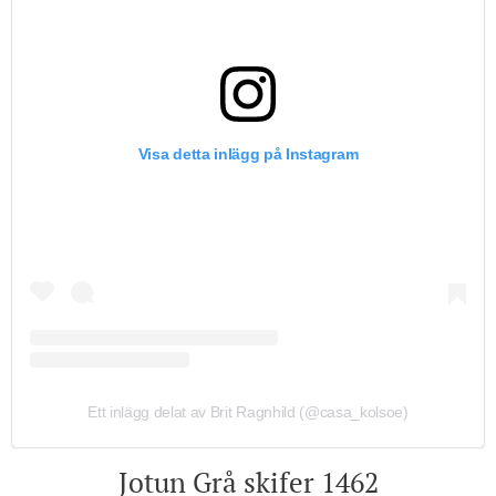
Visa detta inlägg på Instagram
Ett inlägg delat av Brit Ragnhild (@casa_kolsoe)
Jotun Grå skifer 1462