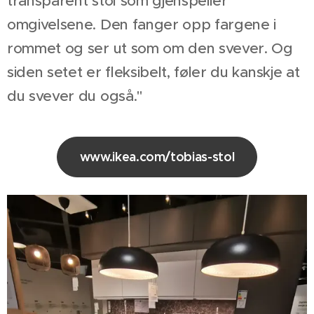
transparent stol som gjenspeiler
omgivelsene. Den fanger opp fargene i
rommet og ser ut som om den svever. Og
siden setet er fleksibelt, føler du kanskje at
du svever du også."
www.ikea.com/tobias-stol