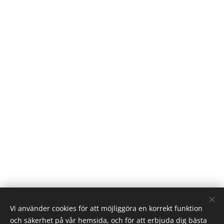
Vi använder cookies för att möjliggöra en korrekt funktion
och säkerhet på vår hemsida, och för att erbjuda dig bästa
© Interiørbutikker.no