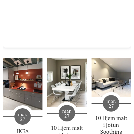
mar.
27
mar.
mar.
27
10 Hjem malt
27
i Jotun
10 Hjem malt
IKEA
Soothing