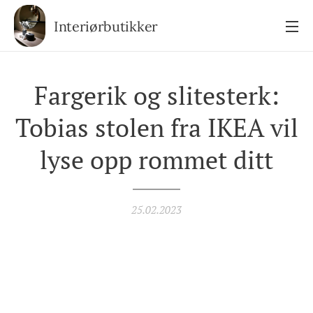
Interiørbutikker
Fargerik og slitesterk:
Tobias stolen fra IKEA vil
lyse opp rommet ditt
25.02.2023