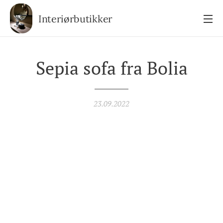
Interiørbutikker
Sepia sofa fra Bolia
23.09.2022