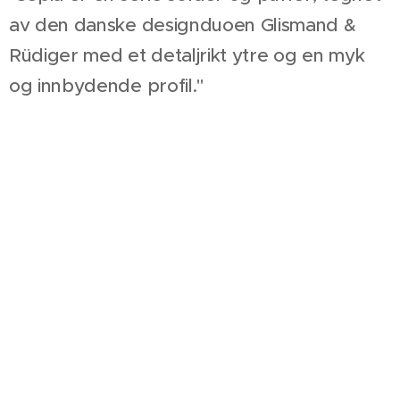
av den danske designduoen Glismand &
Rüdiger med et detaljrikt ytre og en myk
og innbydende profil."