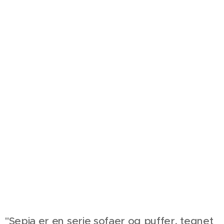
"Sepia er en serie sofaer og puffer, tegnet