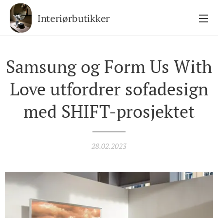
Interiørbutikker
Samsung og Form Us With
Love utfordrer sofadesign
med SHIFT-prosjektet
28.02.2023