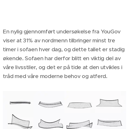
En nylig gjennomført undersøkelse fra YouGov
viser at 31% av nordmenn tilbringer minst tre
timer i sofaen hver dag, og dette tallet er stadig
økende. Sofaen har derfor blitt en viktig del av
våre livsstiler, og det er på tide at den utvikles i
tråd med våre moderne behov og atferd.