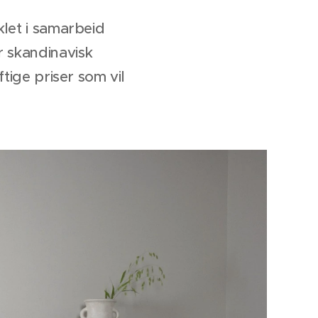
klet i samarbeid
 skandinavisk
ftige priser som vil