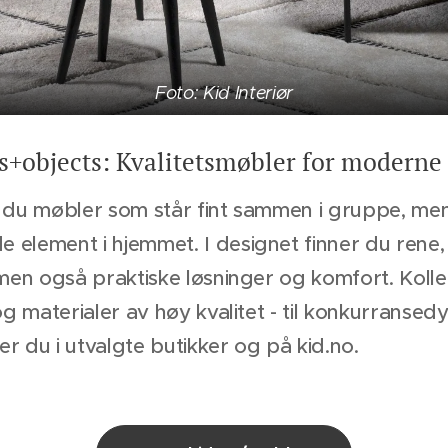
Foto: Kid Interiør
+objects: Kvalitetsmøbler for modern
er du møbler som står fint sammen i gruppe, m
e element i hjemmet. I designet finner du rene,
, men også praktiske løsninger og komfort. Koll
 og materialer av høy kvalitet - til konkurransed
er du i utvalgte butikker og på kid.no.