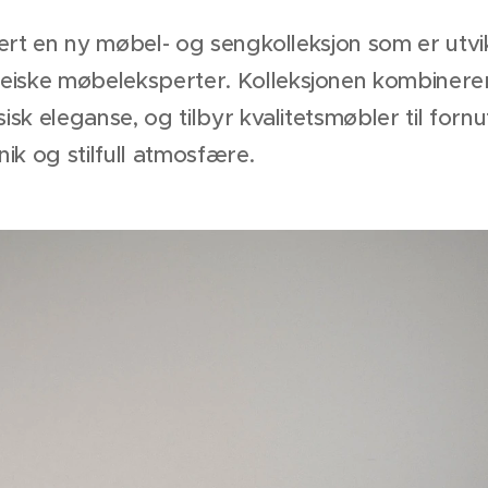
sert en ny møbel- og sengkolleksjon som er utvi
iske møbeleksperter. Kolleksjonen kombinerer
isk eleganse, og tilbyr kvalitetsmøbler til fornu
nik og stilfull atmosfære.