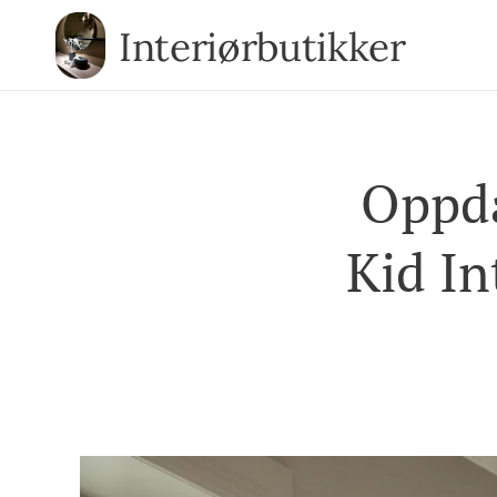
Interiørbutikker
Oppda
Kid In