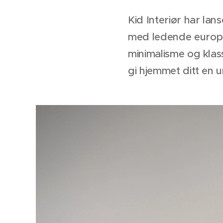
Kid Interiør har lan
med ledende europe
minimalisme og klass
gi hjemmet ditt en u