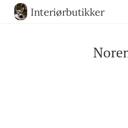
Interiørbutikker
Norem