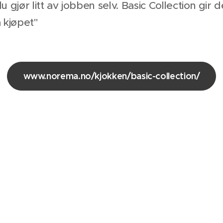
du gjør litt av jobben selv. Basic Collection gir
 kjøpet"
www.norema.no/kjokken/basic-collection/