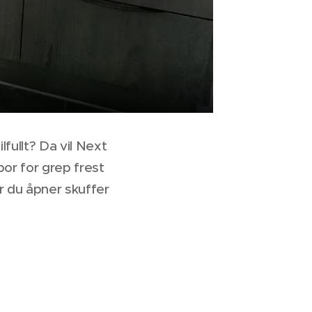
fullt? Da vil Next
or for grep frest
r du åpner skuffer