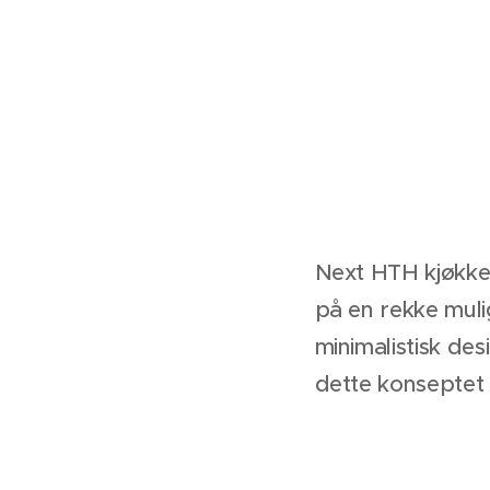
Next HTH kjøkke
på en rekke muli
minimalistisk des
dette konseptet pe