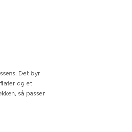
ssens. Det byr
flater og et
jøkken, så passer