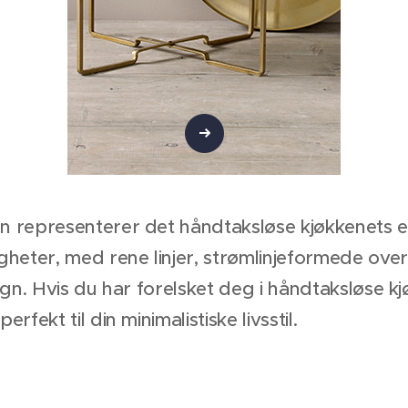
n representerer det håndtaksløse kjøkkenets e
gheter, med rene linjer, strømlinjeformede over
ign. Hvis du har forelsket deg i håndtaksløse k
rfekt til din minimalistiske livsstil.