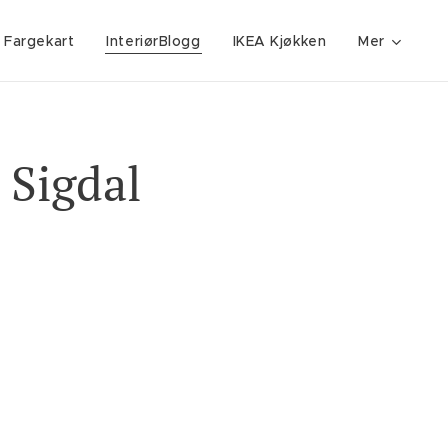
 Fargekart
InteriørBlogg
IKEA Kjøkken
Mer
 Sigdal