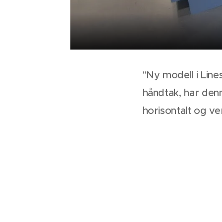
"Ny modell i Line
håndtak, har denn
horisontalt og ve