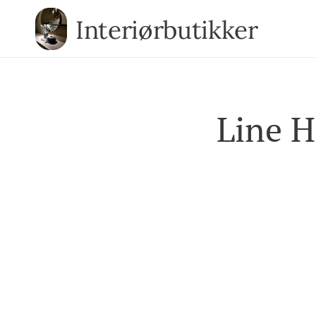
Interiørbutikker
Line H