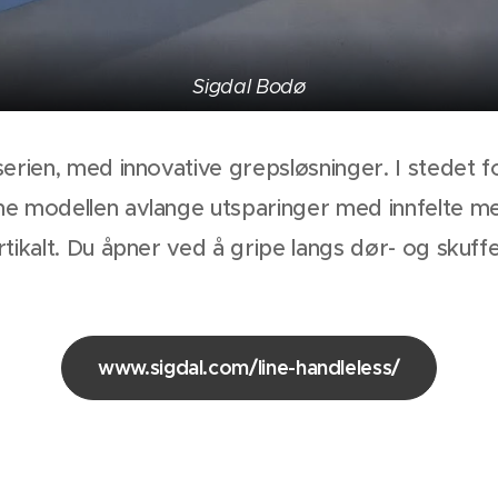
Sigdal Bodø
serien, med innovative grepsløsninger. I stedet f
e modellen avlange utsparinger med innfelte met
rtikalt. Du åpner ved å gripe langs dør- og skuff
www.sigdal.com/line-handleless/