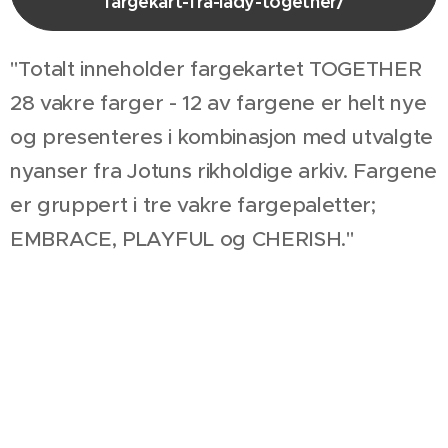
fargekart-fra-lady-together/
"Totalt inneholder fargekartet TOGETHER
28 vakre farger - 12 av fargene er helt nye
og presenteres i kombinasjon med utvalgte
nyanser fra Jotuns rikholdige arkiv. Fargene
er gruppert i tre vakre fargepaletter;
EMBRACE, PLAYFUL og CHERISH."