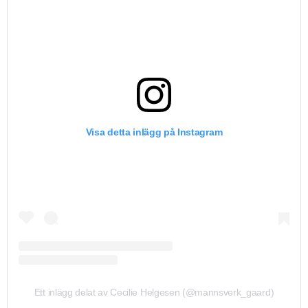
Visa detta inlägg på Instagram
Ett inlägg delat av Cecilie Helgesen (@mannsverk_gaard)