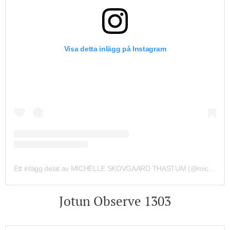
Visa detta inlägg på Instagram
Ett inlägg delat av MICHELLE SKOVGAARD THASTUM (@michelleskovgaardthastum)
Jotun Observe 1303