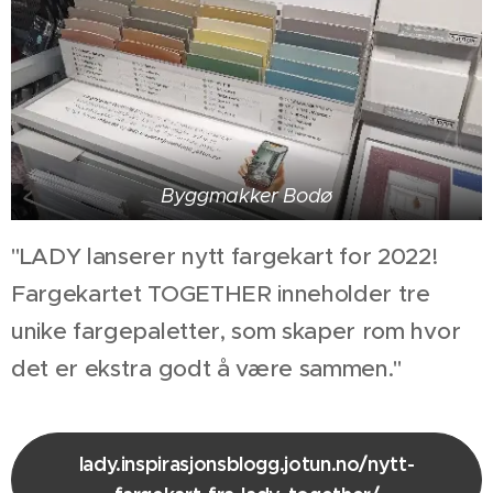
Byggmakker Bodø
"LADY lanserer nytt fargekart for 2022!
Fargekartet TOGETHER inneholder tre
unike fargepaletter, som skaper rom hvor
det er ekstra godt å være sammen."
lady.inspirasjonsblogg.jotun.no/nytt-