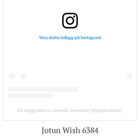
Visa detta inlägg på Instagram
Ett inlägg delat av Jeanette Jensdatter (@jeajensdatter)
Jotun Wish 6384