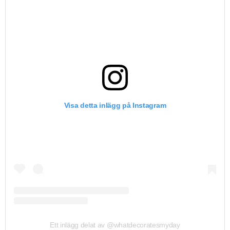
Visa detta inlägg på Instagram
Ett inlägg delat av @whatdecoratesmyday