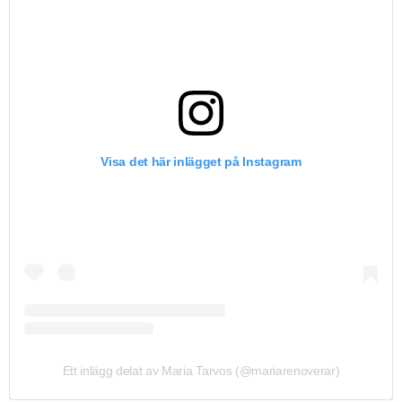
Visa det här inlägget på Instagram
Ett inlägg delat av Maria Tarvos (@mariarenoverar)