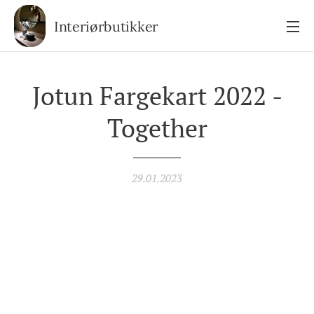
Interiørbutikker
Jotun Fargekart 2022 -
Together
29.01.2023