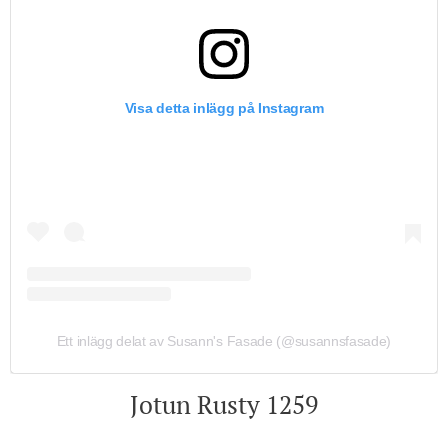
Visa detta inlägg på Instagram
Ett inlägg delat av Susann's Fasade (@susannsfasade)
Jotun Rusty 1259