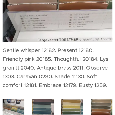
Gentle whisper 12182. Present 12180.
Friendly pink 20185. Thoughtful 20184. Lys
granitt 2040. Antique brass 2011. Observe
1303. Caravan 0280. Shade 11130. Soft
comfort 12181. Embrace 12179. Eusty 1259.