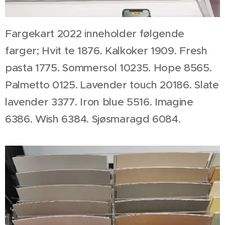
Fargekart 2022 inneholder følgende
farger; Hvit te 1876. Kalkoker 1909. Fresh
pasta 1775. Sommersol 10235. Hope 8565.
Palmetto 0125. Lavender touch 20186. Slate
lavender 3377. Iron blue 5516. Imagine
6386. Wish 6384. Sjøsmaragd 6084.