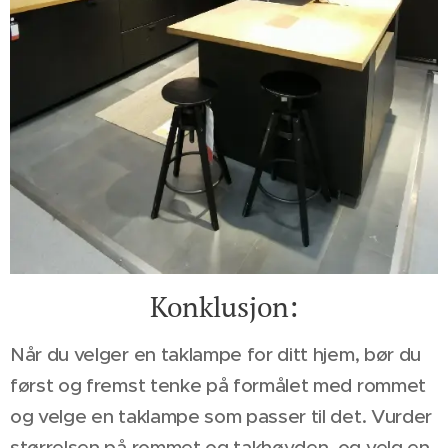
Konklusjon:
Når du velger en taklampe for ditt hjem, bør du
først og fremst tenke på formålet med rommet
og velge en taklampe som passer til det. Vurder
størrelsen på rommet og takhøyden, og velg en