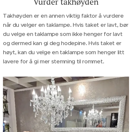
Vurder takhøyden
Takhøyden er en annen viktig faktor å vurdere
når du velger en taklampe. Hvis taket er lavt, bør
du velge en taklampe som ikke henger for lavt
og dermed kan gi deg hodepine. Hvis taket er
høyt, kan du velge en taklampe som henger litt
lavere for å gi mer stemning til rommet.