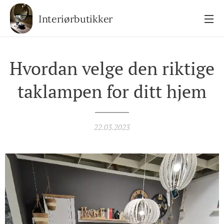
Interiørbutikker
Hvordan velge den riktige
taklampen for ditt hjem
22.03.2023