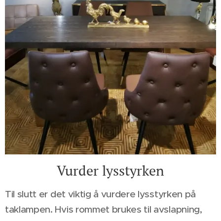
Vurder lysstyrken
Til slutt er det viktig å vurdere lysstyrken på
taklampen. Hvis rommet brukes til avslapning,