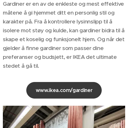
Gardiner er en av de enkleste og mest effektive
måtene å gi hjemmet ditt en personlig stil og
karakter på. Fra å kontrollere lysinnslipp til å
isolere mot støy og kulde, kan gardiner bidra til å
skape et koselig og funksjonelt hjem. Og når det
gjelder å finne gardiner som passer dine
preferanser og budsjett, er IKEA det ultimate
stedet å gå til.
www.ikea.com/gardiner