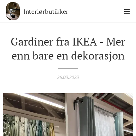
Interiørbutikker
Gardiner fra IKEA - Mer
enn bare en dekorasjon
26.03.2023