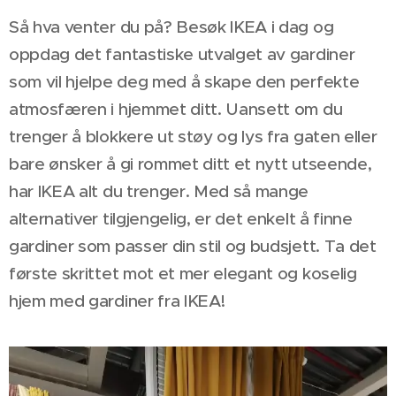
Så hva venter du på? Besøk IKEA i dag og
oppdag det fantastiske utvalget av gardiner
som vil hjelpe deg med å skape den perfekte
atmosfæren i hjemmet ditt. Uansett om du
trenger å blokkere ut støy og lys fra gaten eller
bare ønsker å gi rommet ditt et nytt utseende,
har IKEA alt du trenger. Med så mange
alternativer tilgjengelig, er det enkelt å finne
gardiner som passer din stil og budsjett. Ta det
første skrittet mot et mer elegant og koselig
hjem med gardiner fra IKEA!