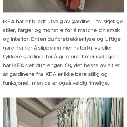
IKEA har et bredt utvalg av gardiner i forskjellige
stiler, farger og mønstre for å matche din smak
og interiør. Enten du foretrekker lyse og luftige
gardiner for å slippe inn mer naturlig lys eller
tykkere gardiner for å gi rommet mer isolasjon,
har IKEA det du trenger. Og det beste av alt er
at gardinene fra IKEA er ikke bare stilig og
funksjonell, men de er også veldig rimelige.