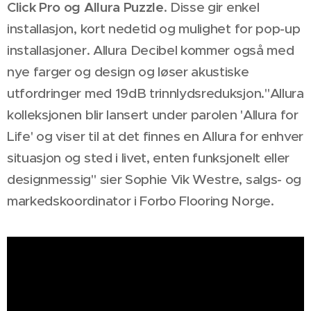
Click Pro og Allura Puzzle
. Disse gir enkel
installasjon, kort nedetid og mulighet for pop-up
installasjoner. Allura Decibel kommer også med
nye farger og design og løser akustiske
utfordringer med 19dB trinnlydsreduksjon."Allura
kolleksjonen blir lansert under parolen 'Allura for
Life' og viser til at det finnes en Allura for enhver
situasjon og sted i livet, enten funksjonelt eller
designmessig" sier Sophie Vik Westre, salgs- og
markedskoordinator i Forbo Flooring Norge.