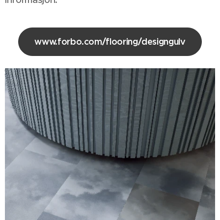
www.forbo.com/flooring/designgulv