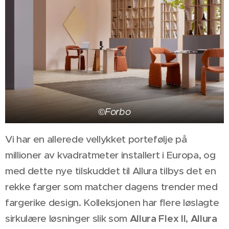
©Forbo
Vi har en allerede vellykket portefølje på
millioner av kvadratmeter installert i Europa, og
med dette nye tilskuddet til Allura tilbys det en
rekke farger som matcher dagens trender med
fargerike design. Kolleksjonen har flere løslagte
sirkulære løsninger slik som
Allura Flex II
,
Allura