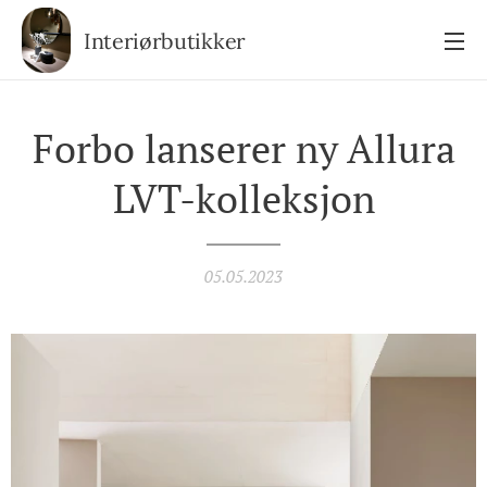
Interiørbutikker
Forbo lanserer ny Allura
LVT-kolleksjon
05.05.2023