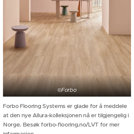
©Forbo
Forbo Flooring Systems er glade for å meddele
at den nye Allura-kolleksjonen nå er tilgjengelig i
Norge. Besøk forbo-flooring.no/LVT for mer
informasjon.