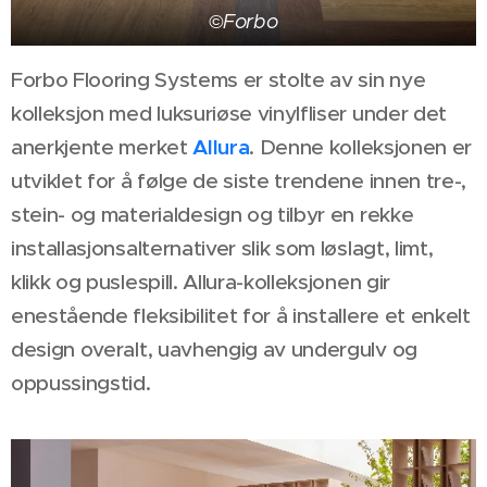
©Forbo
Forbo Flooring Systems er stolte av sin nye
kolleksjon med luksuriøse vinylfliser under det
anerkjente merket
Allura
. Denne kolleksjonen er
utviklet for å følge de siste trendene innen tre-,
stein- og materialdesign og tilbyr en rekke
installasjonsalternativer slik som løslagt, limt,
klikk og puslespill. Allura-kolleksjonen gir
enestående fleksibilitet for å installere et enkelt
design overalt, uavhengig av undergulv og
oppussingstid.