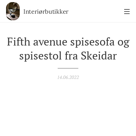
Interiørbutikker
Fifth avenue spisesofa og
spisestol fra Skeidar
14.06.2022