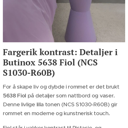
Fargerik kontrast: Detaljer i
Butinox 5638 Fiol (NCS
S1030-R60B)
For å skape liv og dybde i rommet er det brukt
5638 Fiol
på detaljer som nattbord og vaser.
Denne livlige lilla tonen (NCS S1030-R60B) gir
rommet en moderne og kunstnerisk touch.
Fiol står i vakker kontrast til Pistasje, og