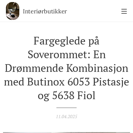
Interiørbutikker
Fargeglede på
Soverommet: En
Drømmende Kombinasjon
med Butinox 6053 Pistasje
og 5638 Fiol
11.04.2025