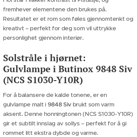
fremhever elementene den brukes på.
Resultatet er et rom som føles gjennomtenkt og
kreativt – perfekt for deg som vil uttrykke
personlighet gjennom interiør.
Solstråle i hjørnet:
Gulvlampe i Butinox 9848 Siv
(NCS S1030-Y10R)
For å balansere de kalde tonene, er en
gulvlampe malt i
9848 Siv
brukt som varm
aksent. Denne honningtonen (NCS S1030-Y10R)
gir et subtilt innslag av sollys – perfekt for å gi
rommet litt ekstra dybde og varme.