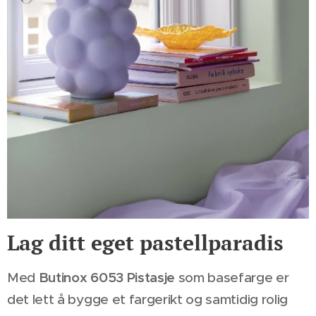
Lag ditt eget pastellparadis
Med
Butinox 6053 Pistasje
som basefarge er
det lett å bygge et fargerikt og samtidig rolig