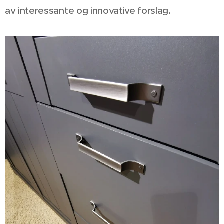
av interessante og innovative forslag.