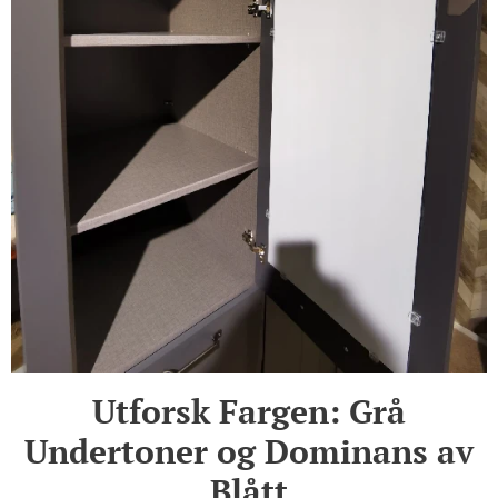
Utforsk Fargen: Grå
Undertoner og Dominans av
Blått