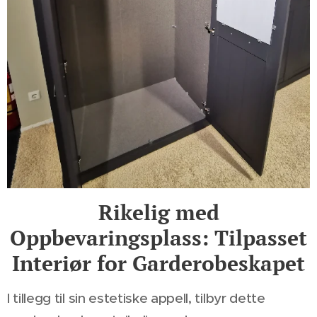
Rikelig med
Oppbevaringsplass: Tilpasset
Interiør for Garderobeskapet
I tillegg til sin estetiske appell, tilbyr dette