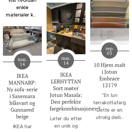
vist hvordan
oppleves et
Soothing
enkle
snev mer
Beige og 1140
materialer kan
dempet, - et
Sand, men
kombineres
svakt slør av
lysere enn
for å skape
noe sortaktig
klassikerne
kjøkken som
brer seg over
1929
føles både
fargen. 12075
sep.
Muskatnøtt og
moderne og
03
Soothing
1623
mar.
mar.
innbydende.
14
Beige er flott
14
10 Hjem malt
Marrakesh.
Denne
til en rekke
i Jotun
Disse fargene
løsningen
IKEA
IKEA
lysere hvite
Embrace
står for øvrig
LERHYTTAN
med
MANNARP:
12179
og beige
svært godt
Sort møter
HAVSTORP
Ny sofa-serie
toner.
12075
Jotun Masala:
sammen.
"En lun
i Saxemara
fronter i lys
Soothing
Den perfekte
12076 Modern
blåsvart og
terrakottafarge.
grå og den
Beige er fin til
fargekombinasjonen?
Gunnared
Beige er fin til
Dette er en
helt nye
9918 Klassisk
beige
9918 Klassisk
utrolig deilig
EKBACKEN
Leter du etter
Hvit, 1624
Hvit, 1624
og glad
benkeplaten i
en unik og
IKEA har
Letthet, 1001
Letthet, 1001