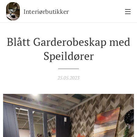
Interiørbutikker
Blått Garderobeskap med
Speildører
25.05.2023