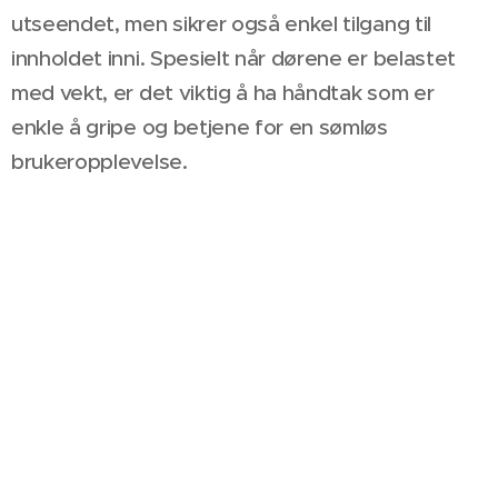
utseendet, men sikrer også enkel tilgang til
innholdet inni. Spesielt når dørene er belastet
med vekt, er det viktig å ha håndtak som er
enkle å gripe og betjene for en sømløs
brukeropplevelse.