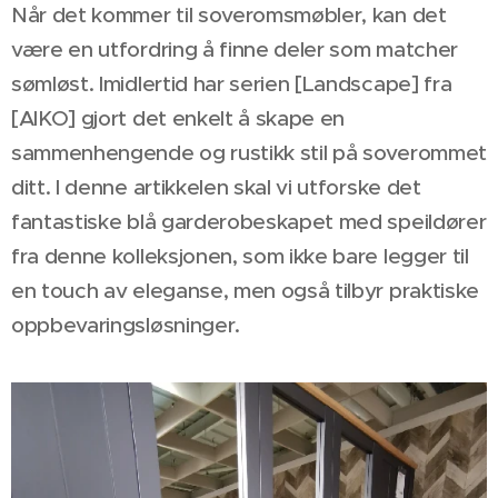
Når det kommer til soveromsmøbler, kan det
være en utfordring å finne deler som matcher
sømløst. Imidlertid har serien [Landscape] fra
[AIKO] gjort det enkelt å skape en
sammenhengende og rustikk stil på soverommet
ditt. I denne artikkelen skal vi utforske det
fantastiske blå garderobeskapet med speildører
fra denne kolleksjonen, som ikke bare legger til
en touch av eleganse, men også tilbyr praktiske
oppbevaringsløsninger.