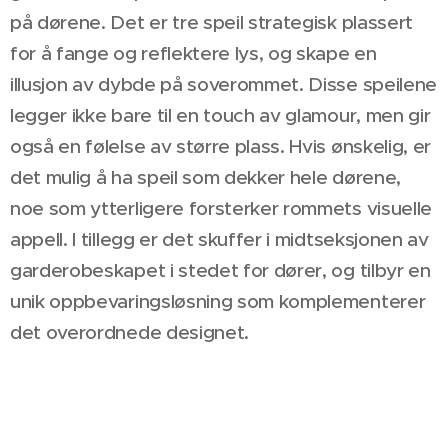
på dørene. Det er tre speil strategisk plassert
for å fange og reflektere lys, og skape en
illusjon av dybde på soverommet. Disse speilene
legger ikke bare til en touch av glamour, men gir
også en følelse av større plass. Hvis ønskelig, er
det mulig å ha speil som dekker hele dørene,
noe som ytterligere forsterker rommets visuelle
appell. I tillegg er det skuffer i midtseksjonen av
garderobeskapet i stedet for dører, og tilbyr en
unik oppbevaringsløsning som komplementerer
det overordnede designet.