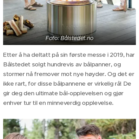
Foto: Bålstedet.no
Etter å ha deltatt på sin første messe i 2019, har
Bålstedet solgt hundrevis av bålpanner, og
stormer nå fremover mot nye høyder. Og det er
ikke rart, for disse bålpannene er virkelig rå! De
gir deg den ultimate bål-opplevelsen og gjør
enhver tur til en minneverdig opplevelse.