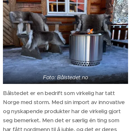
Foto: Bålstedet.no
Bålstedet er en bedrift som virkelig har tatt
Norge med storm. Med sin import av innovative
og nyskapende produkter har de virkelig gjort
seg bemerket. Men det er særlig én ting som
har fått nordmenn til å juble, og det er deres