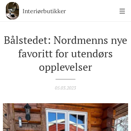
Interiørbutikker
Bålstedet: Nordmenns nye
favoritt for utendørs
opplevelser
05.03.2023