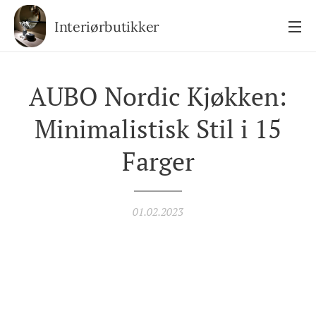
Interiørbutikker
AUBO Nordic Kjøkken:
Minimalistisk Stil i 15
Farger
01.02.2023