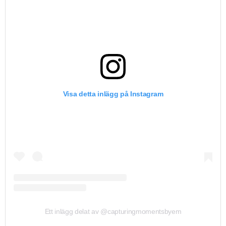
Visa detta inlägg på Instagram
Ett inlägg delat av @capturingmomentsbyem