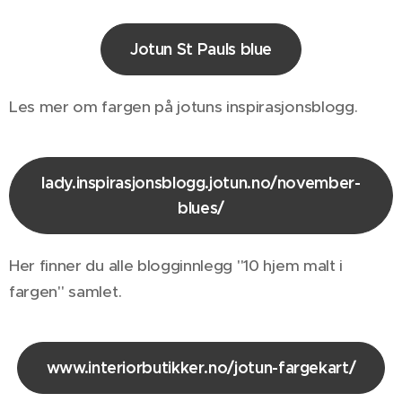
Jotun St Pauls blue
Les mer om fargen på jotuns inspirasjonsblogg.
lady.inspirasjonsblogg.jotun.no/november-
blues/
Her finner du alle blogginnlegg "10 hjem malt i
fargen" samlet.
www.interiorbutikker.no/jotun-fargekart/