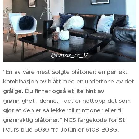
@funkis_nr_17
"En av våre mest solgte blåtoner; en perfekt
kombinasjon av blått med en undertone av det
grålig
e. Du finner også et lite hint av
grønnlighet i denne, - det er nettopp det som
gjør at den er så lekker til minttoner eller til
grønnaktig blåtoner." NCS fargekode for St
Paul's blue 5030 fra Jotun er 6108-B08G.