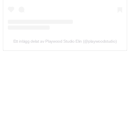
Ett inlägg delat av Playwood Studio Elin (@playwoodstudio)