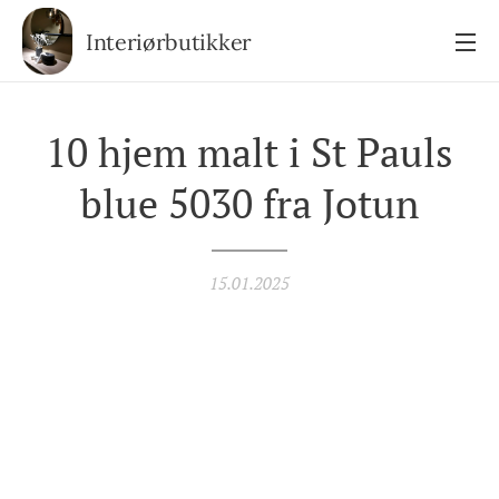
Interiørbutikker
10 hjem malt i St Pauls
blue 5030 fra Jotun
15.01.2025