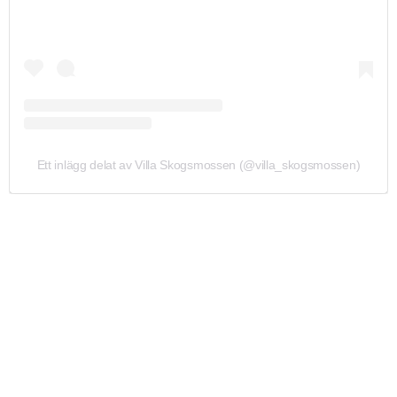
Ett inlägg delat av Villa Skogsmossen (@villa_skogsmossen)