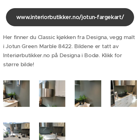
www.interiorbutikker.no/jotun-fargekart/
Her finner du Classic kjøkken fra Designa, vegg malt
i Jotun Green Marble 8422. Bildene er tatt av
Interiørbutikker.no på Designa i Bodø. Klikk for
større bilde!