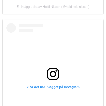
Ett inlägg delat av Heidi Nissen (@heidiheidinissen)
Visa det här inlägget på Instagram