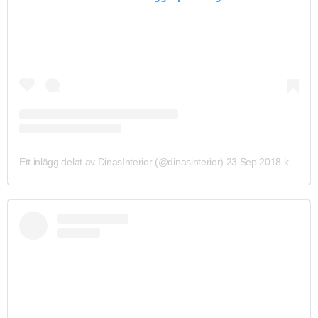
Ett inlägg delat av DinasInterior (@dinasinterior)
23 Sep 2018 kl. 10:26 PDT