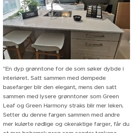
"En dyp grønntone for de som søker dybde i
interiøret. Satt sammen med dempede
basefarger blir den elegant, mens den satt
sammen med lysere grønntoner som Green
Leaf og Green Harmony straks blir mer leken.
Setter du denne fargen sammen med andre
mer kulørte rødlige og okeraktige farger, får du