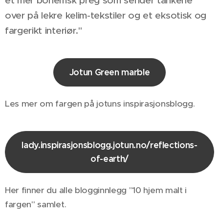
et mer bohemsk preg som sender tankene
over på lekre kelim-tekstiler og et eksotisk og
fargerikt interiør."
Jotun Green marble
Les mer om fargen på jotuns inspirasjonsblogg.
lady.inspirasjonsblogg.jotun.no/reflections-
of-earth/
Her finner du alle blogginnlegg "10 hjem malt i
fargen" samlet.