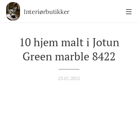
Interiørbutikker
10 hjem malt i Jotun
Green marble 8422
23.01.2025