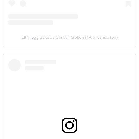
Ett inlägg delat av Christin Sletten (@christinsletten)