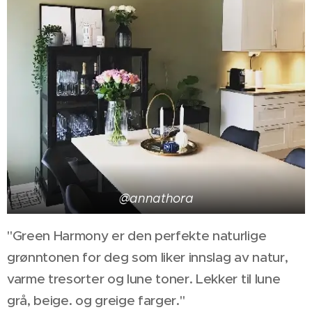
@annathora
"Green Harmony er den perfekte naturlige
grønntonen for deg som liker innslag av natur,
varme tresorter og lune toner. Lekker til lune
grå, beige. og greige farger."