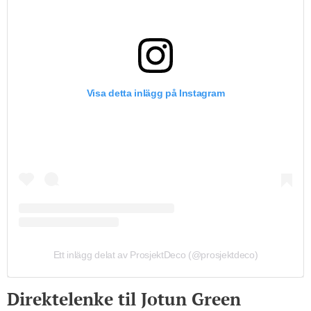
Visa detta inlägg på Instagram
Ett inlägg delat av ProsjektDeco (@prosjektdeco)
Direktelenke til Jotun Green