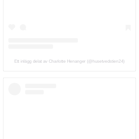
Ett inlägg delat av Charlotte Henanger (@husetvedstien24)