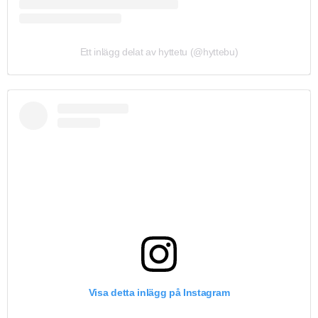
Ett inlägg delat av hyttetu (@hyttebu)
Visa detta inlägg på Instagram