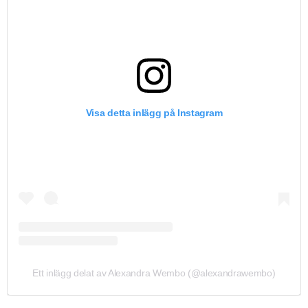
Visa detta inlägg på Instagram
Ett inlägg delat av Alexandra Wembo (@alexandrawembo)