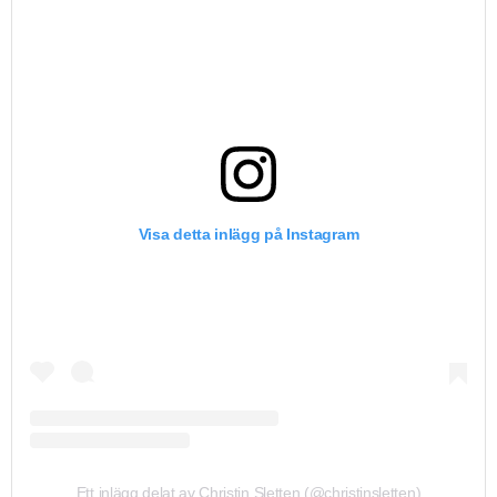
Visa detta inlägg på Instagram
Ett inlägg delat av Christin Sletten (@christinsletten)