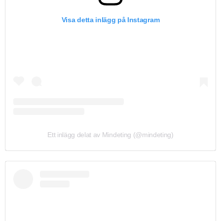
Visa detta inlägg på Instagram
Ett inlägg delat av Mindeting (@mindeting)