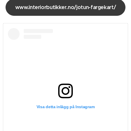
www.interiorbutikker.no/jotun-fargekart/
Visa detta inlägg på Instagram