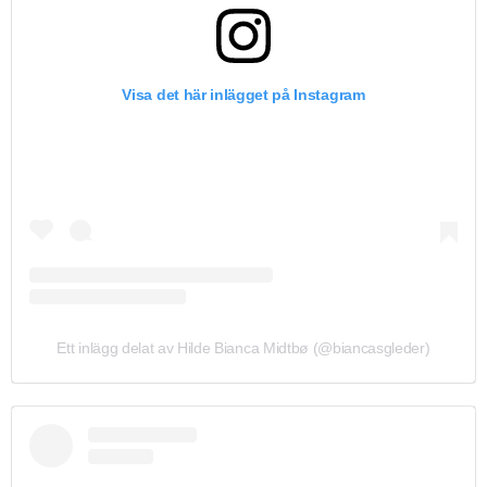
Visa det här inlägget på Instagram
Ett inlägg delat av Hilde Bianca Midtbø (@biancasgleder)