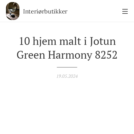
Interiørbutikker
10 hjem malt i Jotun
Green Harmony 8252
19.05.2024