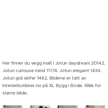
Her finner du vegg malt i Jotun daydream 20142.
Jotun curiouse mind 11174. Jotun elegant 1434.
Jotun grå skifer 1462. Bildene er tatt av
Interiørbutikker.no på XL Bygg i Bodø. Klikk for
større bilde.