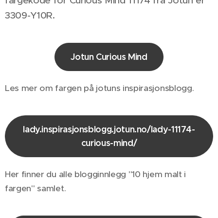
3309-Y10R.
Jotun Curious Mind
Les mer om fargen på jotuns inspirasjonsblogg.
lady.inspirasjonsblogg.jotun.no/lady-11174-
curious-mind/
Her finner du alle blogginnlegg "10 hjem malt i
fargen" samlet.