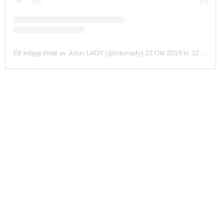
Ett inlägg delat av Jotun LADY (@jotunlady)
22 Okt 2019 kl. 12:01 PDT