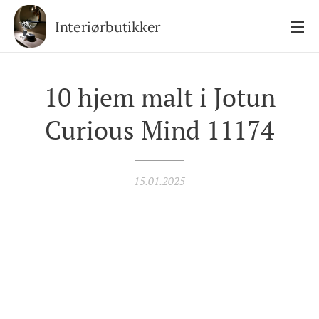
Interiørbutikker
10 hjem malt i Jotun
Curious Mind 11174
15.01.2025