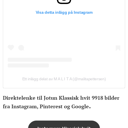
Visa detta inlägg på Instagram
Ett inlägg delat av M A L I T A (@malitapettersen)
Direktelenke til Jotun Klassisk hvit 9918 bilder
.
fra Instagram, Pinterest og Google