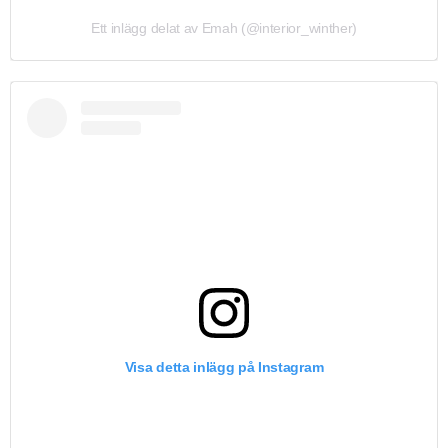
Ett inlägg delat av Emah (@interior_winther)
Visa detta inlägg på Instagram