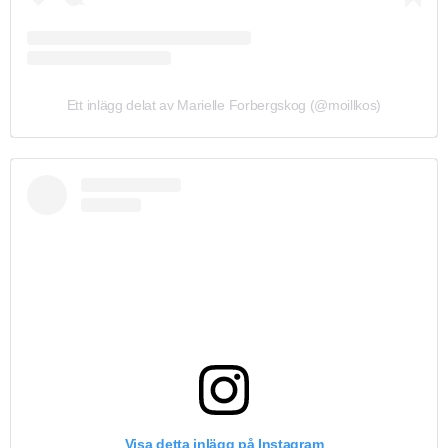
Ett inlägg delat av Marielle Forbergskog (@moillkos)
Visa detta inlägg på Instagram