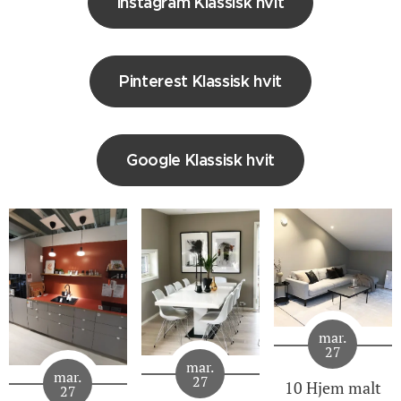
Instagram Klassisk hvit
Pinterest Klassisk hvit
Google Klassisk hvit
mar.
27
mar.
mar.
27
10 Hjem malt
27