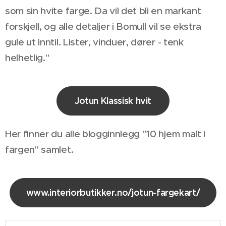
som sin hvite farge. Da vil det bli en markant
forskjell, og alle detaljer i Bomull vil se ekstra
gule ut inntil. Lister, vinduer, dører - tenk
helhetlig."
Jotun Klassisk hvit
Her finner du alle blogginnlegg "10 hjem malt i
fargen" samlet.
www.interiorbutikker.no/jotun-fargekart/