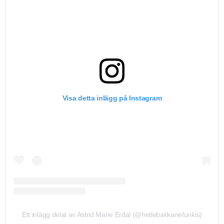
Visa detta inlägg på Instagram
Ett inlägg delat av Astrid Marie Erdal (@hetlebakkanefunkis)