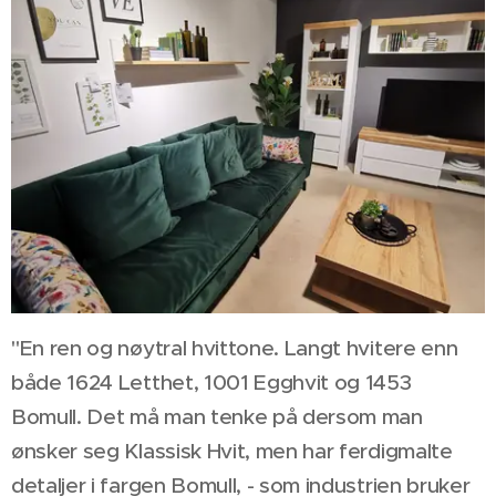
"En ren og nøytral hvittone. Langt hvitere enn
både 1624 Letthet, 1001 Egghvit og 1453
Bomull. Det må man tenke på dersom man
ønsker seg Klassisk Hvit, men har ferdigmalte
detaljer i fargen Bomull, - som industrien bruker