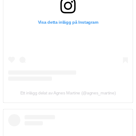
Visa detta inlägg på Instagram
Ett inlägg delat av Agnes Martine (@agnes_martine)