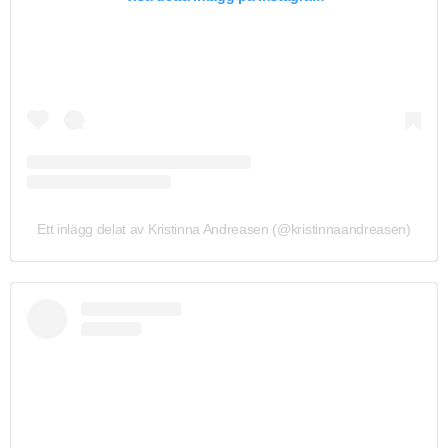
Ett inlägg delat av Kristinna Andreasen (@kristinnaandreasen)