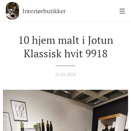
Interiørbutikker
10 hjem malt i Jotun
Klassisk hvit 9918
21.01.2024