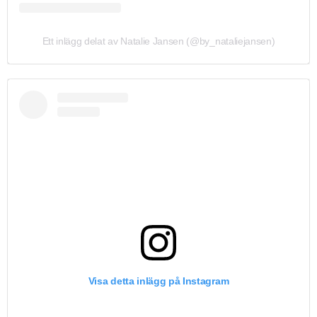
Ett inlägg delat av Natalie Jansen (@by_nataliejansen)
Visa detta inlägg på Instagram