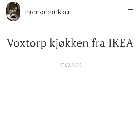
Interiørbutikker
Voxtorp kjøkken fra IKEA
15.09.2022