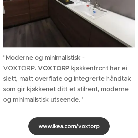
"Moderne og minimalistisk -
VOXTORP.
VOXTORP
kjøkkenfront har ei
slett, matt overflate og integrerte håndtak
som gir kjøkkenet ditt et stilrent, moderne
og minimalistisk utseende."
www.ikea.com/voxtorp