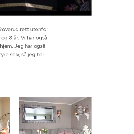
 Roverud rett utenfor
g 8 år. Vi har også
ehjem. Jeg har også
yre selv, så jeg har