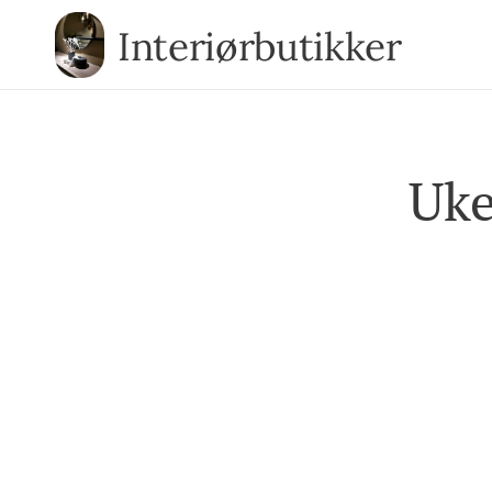
Interiørbutikker
Uke