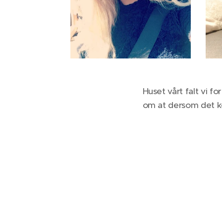
Huset vårt falt vi fo
om at dersom det kom