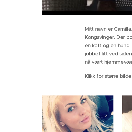
Mitt navn er Camilla
Kongsvinger. Der bo
en katt og en hund.
jobbet litt ved siden
nå vært hjemmevær
Klikk for større bilde