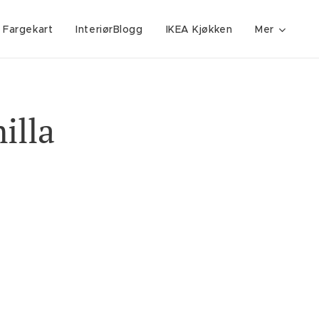
 Fargekart
InteriørBlogg
IKEA Kjøkken
Mer
illa