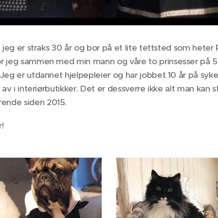
, jeg er straks 30 år og bor på et lite tettsted som heter
r jeg sammen med min mann og våre to prinsesser på 5 o
 Jeg er utdannet hjelpepleier og har jobbet 10 år på syk
 av i interiørbutikker. Det er dessverre ikke alt man kan st
ende siden 2015.
r!