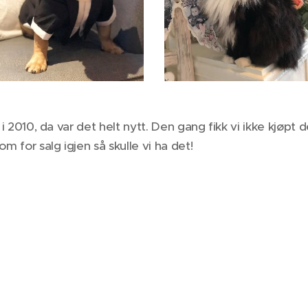
r i 2010, da var det helt nytt. Den gang fikk vi ikke kjøpt 
 for salg igjen så skulle vi ha det!