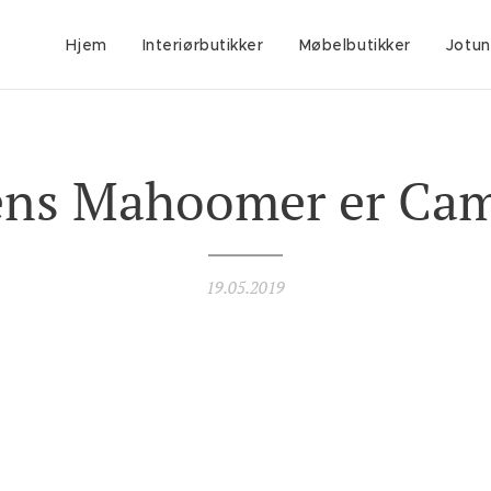
Hjem
Interiørbutikker
Møbelbutikker
Jotun
ns Mahoomer er Cam
19.05.2019