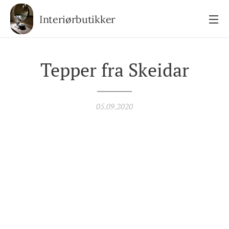
Interiørbutikker
Tepper fra Skeidar
05.09.2020