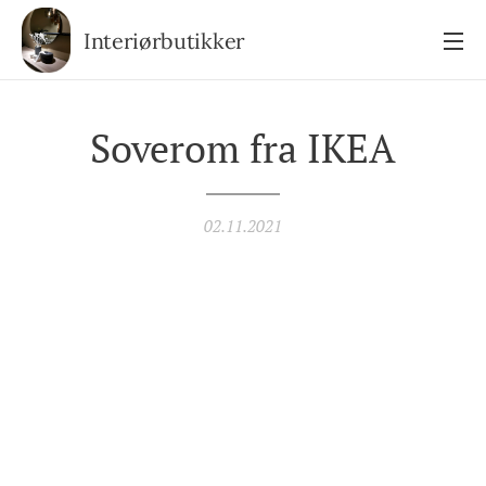
Interiørbutikker
Soverom fra IKEA
02.11.2021