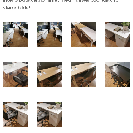
Interiørbutikker.no filmet med Huawei p30. Klikk for
større bilde!