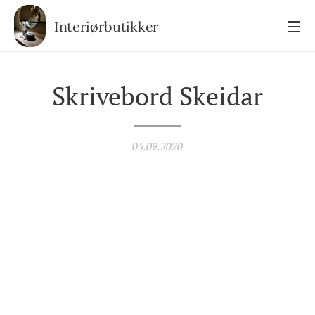
Interiørbutikker
Skrivebord Skeidar
05.09.2020