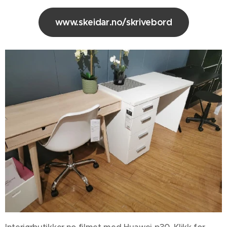
www.skeidar.no/skrivebord