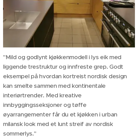
"Mild og godlynt kjøkkenmodell i lys eik med
liggende trestruktur og innfreste grep. Godt
eksempel på hvordan kortreist nordisk design
kan smelte sammen med kontinentale
interiørtrender. Med kreative
innbyggingsseksjoner og tøffe
øyarrangementer får du et kjøkken i urban
milansk look med et lunt streif av nordisk
sommerlys."