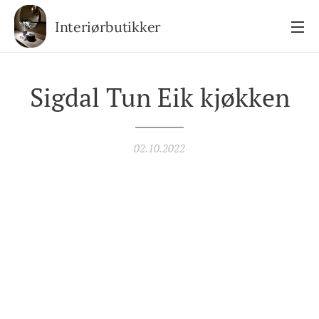
Interiørbutikker
Sigdal Tun Eik kjøkken
02.10.2022