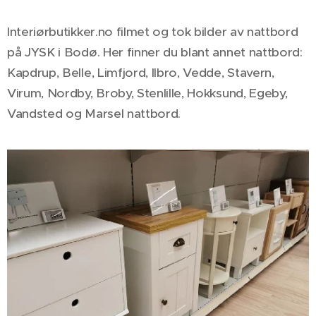
Interiørbutikker.no filmet og tok bilder av nattbord
på JYSK i Bodø. Her finner du blant annet nattbord:
Kapdrup, Belle, Limfjord, Ilbro, Vedde, Stavern,
Virum, Nordby, Broby, Stenlille, Hokksund, Egeby,
Vandsted og Marsel nattbord.