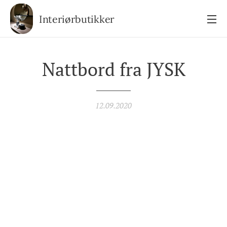
Interiørbutikker
Nattbord fra JYSK
12.09.2020