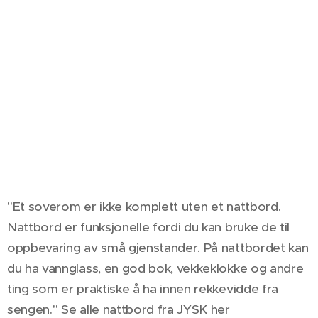
"Et soverom er ikke komplett uten et nattbord.
Nattbord er funksjonelle fordi du kan bruke de til
oppbevaring av små gjenstander. På nattbordet kan
du ha vannglass, en god bok, vekkeklokke og andre
ting som er praktiske å ha innen rekkevidde fra
sengen." Se alle nattbord fra JYSK her