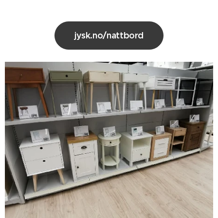
jysk.no/nattbord