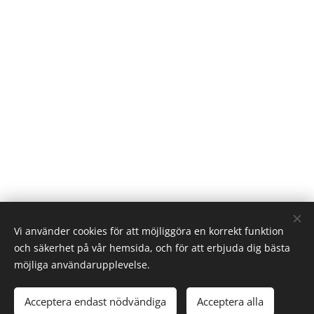
Vi använder cookies för att möjliggöra en korrekt funktion
och säkerhet på vår hemsida, och för att erbjuda dig bästa
möjliga användarupplevelse.
© Interiørbutikker.no
Acceptera endast nödvändiga
Acceptera alla
Cookies