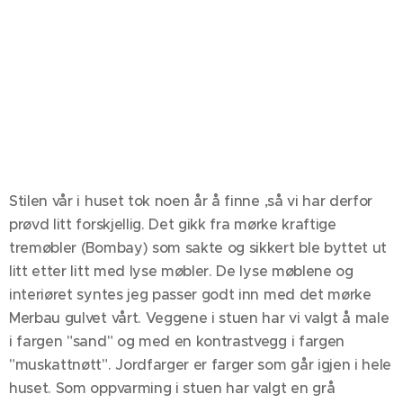
Stilen vår i huset tok noen år å finne ,så vi har derfor
prøvd litt forskjellig. Det gikk fra mørke kraftige
tremøbler (Bombay) som sakte og sikkert ble byttet ut
litt etter litt med lyse møbler. De lyse møblene og
interiøret syntes jeg passer godt inn med det mørke
Merbau gulvet vårt. Veggene i stuen har vi valgt å male
i fargen "sand" og med en kontrastvegg i fargen
"muskattnøtt". Jordfarger er farger som går igjen i hele
huset. Som oppvarming i stuen har valgt en grå