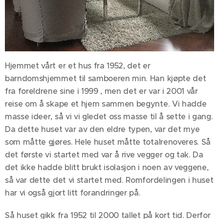
Hjemmet vårt er et hus fra 1952, det er
barndomshjemmet til samboeren min. Han kjøpte det
fra foreldrene sine i 1999 , men det er var i 2001 vår
reise om å skape et hjem sammen begynte. Vi hadde
masse ideer, så vi vi gledet oss masse til å sette i gang.
Da dette huset var av den eldre typen, var det mye
som måtte gjøres. Hele huset måtte totalrenoveres. Så
det første vi startet med var å rive vegger og tak. Da
det ikke hadde blitt brukt isolasjon i noen av veggene,
så var dette det vi startet med. Romfordelingen i huset
har vi også gjort litt forandringer på.
Så huset gikk fra 1952 til 2000 tallet på kort tid. Derfor