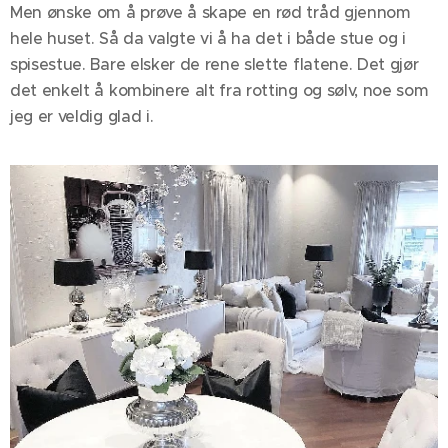
Men ønske om å prøve å skape en rød tråd gjennom
hele huset. Så da valgte vi å ha det i både stue og i
spisestue. Bare elsker de rene slette flatene. Det gjør
det enkelt å kombinere alt fra rotting og sølv, noe som
jeg er veldig glad i.