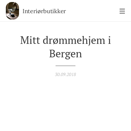
Interiørbutikker
Mitt drømmehjem i
Bergen
30.09.2018