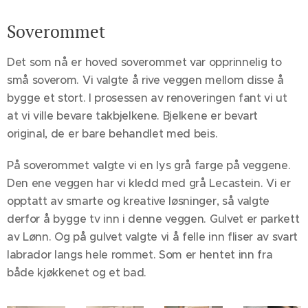
Soverommet
Det som nå er hoved soverommet var opprinnelig to
små soverom. Vi valgte å rive veggen mellom disse å
bygge et stort. I prosessen av renoveringen fant vi ut
at vi ville bevare takbjelkene. Bjelkene er bevart
original, de er bare behandlet med beis.
På soverommet valgte vi en lys grå farge på veggene.
Den ene veggen har vi kledd med grå Lecastein. Vi er
opptatt av smarte og kreative løsninger, så valgte
derfor å bygge tv inn i denne veggen. Gulvet er parkett
av Lønn. Og på gulvet valgte vi å felle inn fliser av svart
labrador langs hele rommet. Som er hentet inn fra
både kjøkkenet og et bad.