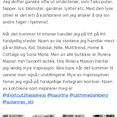
Jeg skifter ganske ofte ut småinteriør, som f.eks puter,
tepper, lys, blomster, gardiner, lykter etc. Med den lyse
stilen er det lett å kombinere om jeg ønsker å dra inn
andre fager i hjemmet.
Når det kommer til interiør handler jeg på litt på litt
forskjellig steder. Noen av de stedene jeg handler mest
på er Bohus, Kid, Skeidar, Nille, Multitrend, Home &
Cottage og Soria Moria. Men av alle butikker er Riviera
Maison min favoritt butikk. Hos Riviera Maison henter
jeg veldig mye inspirasjon. Ikke bare når det kommer til
varene men også i utstillingene. Mye av inspirasjonen
finner jeg også på forskjellige Instagram kontoer. Noen
av kontoene som inspirerer meg er
@shortcut2happiness
@lisaorthe
@cathrinedahlberg
@susannes_stil
.