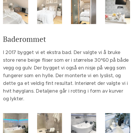
Baderommet
I 2017 bygget vi et ekstra bad. Der valgte vi å bruke
store rene beige fliser som er i størrelse 30*60 på både
vegg og gulv. Der bygget vi også en nisje på vegg som
fungerer som en hylle. Der monterte vi en lyslist, og
dette ga et veldig fint resultat. Interiøret der valgte vi i
hvit høyglans. Detaljene går i rotting i form av kurver
og lykter.