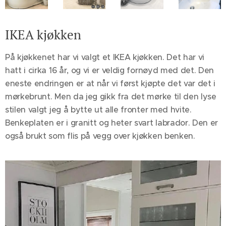
IKEA kjøkken
På kjøkkenet har vi valgt et IKEA kjøkken. Det har vi
hatt i cirka 16 år, og vi er veldig fornøyd med det. Den
eneste endringen er at når vi først kjøpte det var det i
mørkebrunt. Men da jeg gikk fra det mørke til den lyse
stilen valgt jeg å bytte ut alle fronter med hvite.
Benkeplaten er i granitt og heter svart labrador. Den er
også brukt som flis på vegg over kjøkken benken.