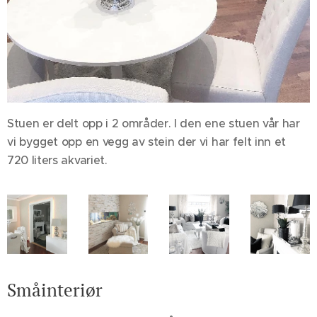
Stuen er delt opp i 2 områder. I den ene stuen vår har
vi bygget opp en vegg av stein der vi har felt inn et
720 liters akvariet.
Småinteriør