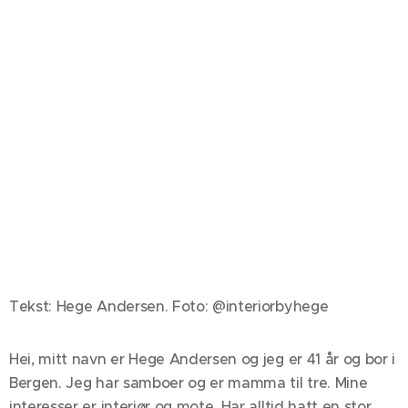
Tekst: Hege Andersen. Foto: @interiorbyhege
Hei, mitt navn er Hege Andersen og jeg er 41 år og bor i
Bergen. Jeg har samboer og er mamma til tre. Mine
interesser er interiør og mote. Har alltid hatt en stor