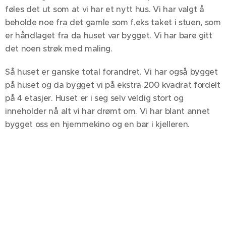
føles det ut som at vi har et nytt hus. Vi har valgt å
beholde noe fra det gamle som f.eks taket i stuen, som
er håndlaget fra da huset var bygget. Vi har bare gitt
det noen strøk med maling.
Så huset er ganske total forandret. Vi har også bygget
på huset og da bygget vi på ekstra 200 kvadrat fordelt
på 4 etasjer. Huset er i seg selv veldig stort og
inneholder nå alt vi har drømt om. Vi har blant annet
bygget oss en hjemmekino og en bar i kjelleren.