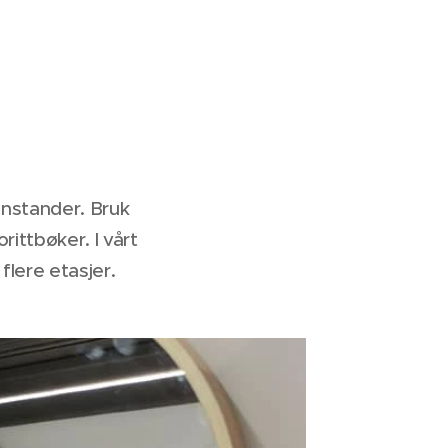
enstander. Bruk
orittbøker. I vårt
 flere etasjer.