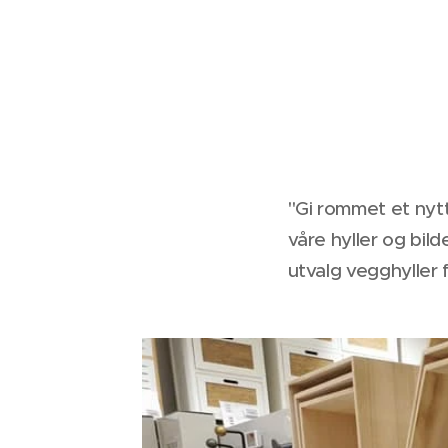
"Gi rommet et nyt
våre hyller og bilde
utvalg vegghyller f