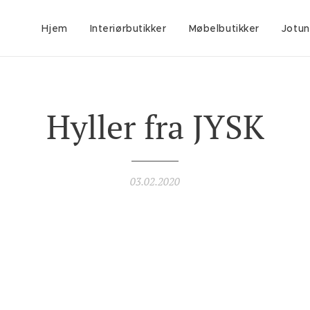
Hjem
Interiørbutikker
Møbelbutikker
Jotun
Hyller fra JYSK
03.02.2020