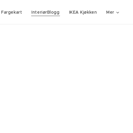
 Fargekart
InteriørBlogg
IKEA Kjøkken
Mer