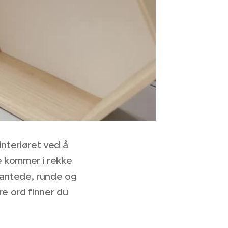
interiøret ved å
e kommer i rekke
irkantede, runde og
re ord finner du