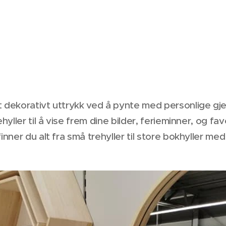
t dekorativt uttrykk ved å pynte med personlige gj
hyller til å vise frem dine bilder, ferieminner, og fav
inner du alt fra små trehyller til store bokhyller med