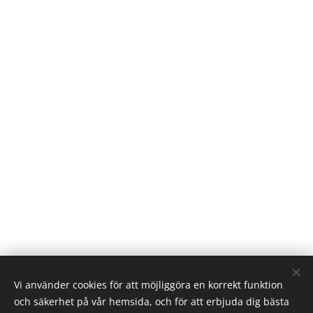
Vi använder cookies för att möjliggöra en korrekt funktion
och säkerhet på vår hemsida, och för att erbjuda dig bästa