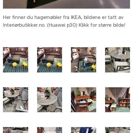
Her finner du hagemøbler fra IKEA, bildene er tatt av
Interiørbutikker.no. (Huawei p30) Klikk for større bilde!