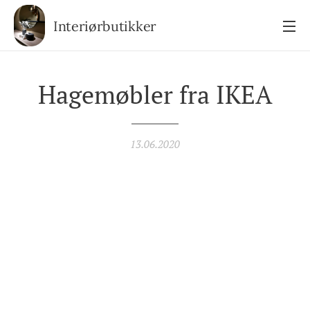
Interiørbutikker
Hagemøbler fra IKEA
13.06.2020