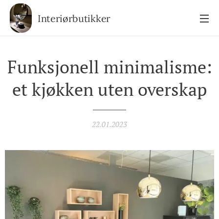
Interiørbutikker
Funksjonell minimalisme:
et kjøkken uten overskap
22.01.2023