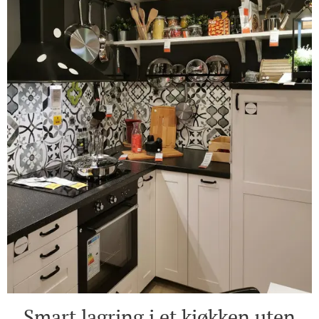
Smart lagring i et kjøkken uten