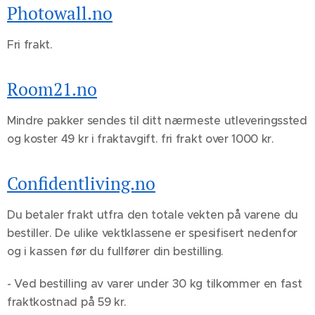
Photowall.no
Fri frakt.
Room21.no
Mindre pakker sendes til ditt nærmeste utleveringssted
og koster 49 kr i fraktavgift. fri frakt over 1000 kr.
Confidentliving.no
Du betaler frakt utfra den totale vekten på varene du
bestiller. De ulike vektklassene er spesifisert nedenfor
og i kassen før du fullfører din bestilling.
- Ved bestilling av varer under 30 kg tilkommer en fast
fraktkostnad på 59 kr.