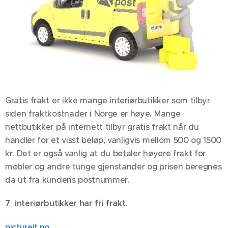
Gratis frakt er ikke mange interiørbutikker som tilbyr
siden fraktkostnader i Norge er høye. Mange
nettbutikker på internett tilbyr gratis frakt når du
handler for et visst beløp, vanligvis mellom 500 og 1500
kr. Det er også vanlig at du betaler høyere frakt for
møbler og andre tunge gjenstander og prisen beregnes
da ut fra kundens postnummer.
7 interiørbutikker har fri frakt.
pictureit.no