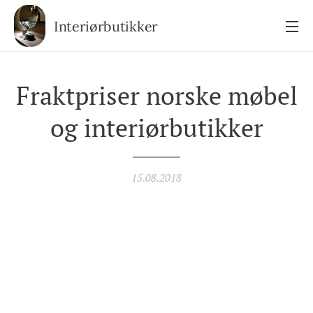
Interiørbutikker
Fraktpriser norske møbel
og interiørbutikker
15.08.2018