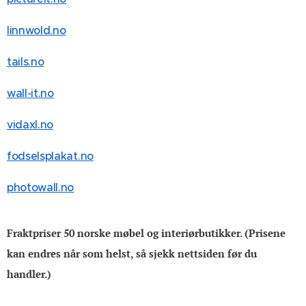
linnwold.no
tails.no
wall-it.no
vidaxl.no
fodselsplakat.no
photowall.no
Fraktpriser 50 norske møbel og interiørbutikker. (Prisene
kan endres når som helst, så sjekk nettsiden før du
handler.)