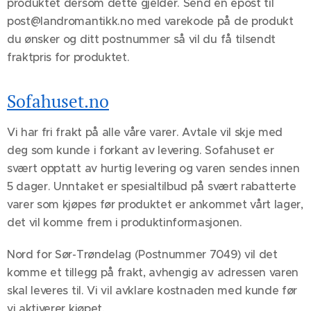
produktet dersom dette gjelder. Send en epost til
post@landromantikk.no med varekode på de produkt
du ønsker og ditt postnummer så vil du få tilsendt
fraktpris for produktet.
Sofahuset.no
Vi har fri frakt på alle våre varer. Avtale vil skje med
deg som kunde i forkant av levering. Sofahuset er
svært opptatt av hurtig levering og varen sendes innen
5 dager. Unntaket er spesialtilbud på svært rabatterte
varer som kjøpes før produktet er ankommet vårt lager,
det vil komme frem i produktinformasjonen.
Nord for Sør-Trøndelag (Postnummer 7049) vil det
komme et tillegg på frakt, avhengig av adressen varen
skal leveres til. Vi vil avklare kostnaden med kunde før
vi aktiverer kjøpet.