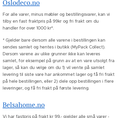
Oslodeco.no
For alle varer, minus møbler og bestillingsvarer, kan vi
tilby en fast fraktpris på 99kr og fri frakt om du
handler for over 1000 kr*.
* Gjelder bare dersom alle varene i bestillingen kan
sendes samlet og hentes i butikk (MyPack Collect).
Dersom varene av ulike grunner ikke kan leveres
samlet, for eksempel på grunn av at en vare utsolgt fra
lager, så kan du velge om du 1) vil vente på samlet
levering til siste vare har ankommet lager og få fri frakt
på hele bestillingen, eller 2) dele opp bestillingen i flere
leveringer, og få fri frakt på første levering.
Belsahome.no
Vi har fastpris på frakt kr 99,- gjelder alle små varer -