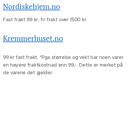
Nordiskehjem.no
Fast frakt 99 kr, fri frakt over 1500 kr.
Kremmerhuset.no
99 kr fast frakt. *Pga størrelse og vekt har noen varer
en høyere fraktkostnad enn 99,-. Dette er merket på
de varene det gjelder.