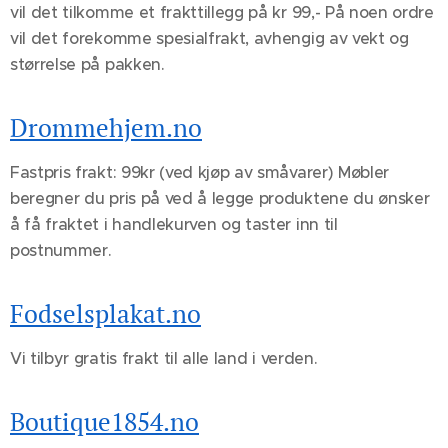
vil det tilkomme et frakttillegg på kr 99,- På noen ordre
vil det forekomme spesialfrakt, avhengig av vekt og
størrelse på pakken.
Drommehjem.no
Fastpris frakt: 99kr (ved kjøp av småvarer) Møbler
beregner du pris på ved å legge produktene du ønsker
å få fraktet i handlekurven og taster inn til
postnummer.
Fodselsplakat.no
Vi tilbyr gratis frakt til alle land i verden.
Boutique1854.no