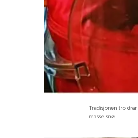
Tradisjonen tro drar
masse snø.