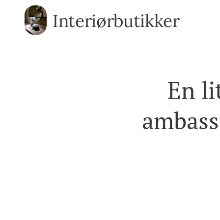
Interiørbutikker
En l
ambass