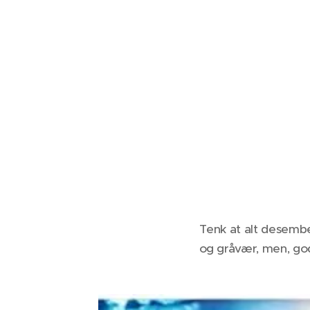
Tenk at alt desember 
og gråvær, men, god