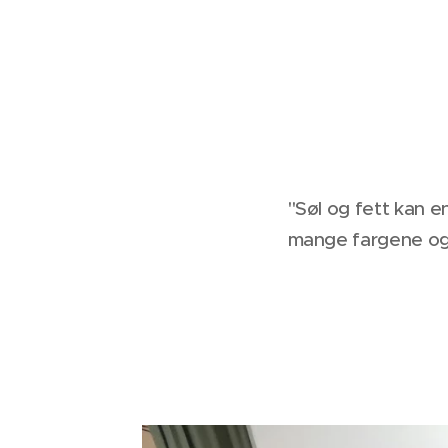
"Søl og fett kan e
mange fargene og 