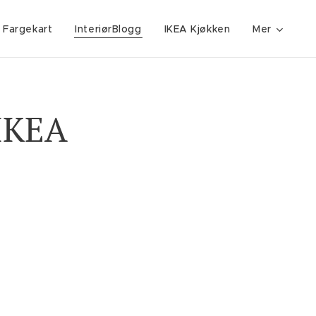
 Fargekart
InteriørBlogg
IKEA Kjøkken
Mer
 IKEA