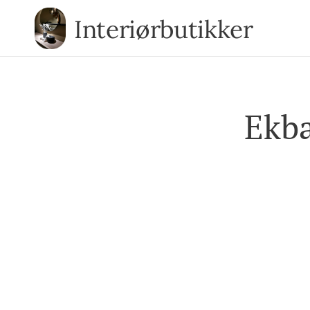
Interiørbutikker
Ekba