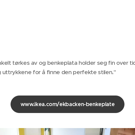
nkelt tørkes av og benkeplata holder seg fin over t
uttrykkene for å finne den perfekte stilen."
www.ikea.com/ekbacken-benkeplate